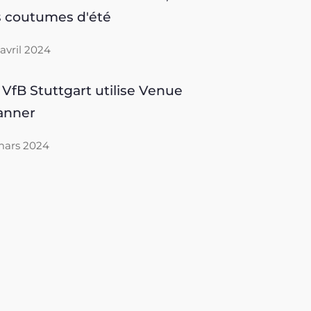
s coutumes d'été
 avril 2024
 VfB Stuttgart utilise Venue
anner
mars 2024