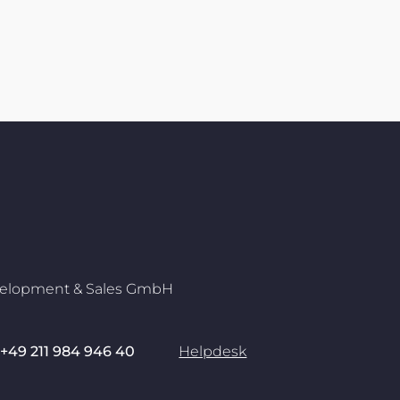
velopment & Sales GmbH
+49 211 984 946 40
Helpdesk