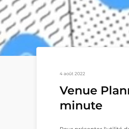
4 août 2022
Venue Plan
minute
Pour présenter l'utilité 