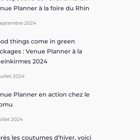
nue Planner à la foire du Rhin
septembre 2024
od things come in green
ckages : Venue Planner à la
einkirmes 2024
 juillet 2024
nue Planner en action chez le
romu
juillet 2024
rès les coutumes d'hiver, voici