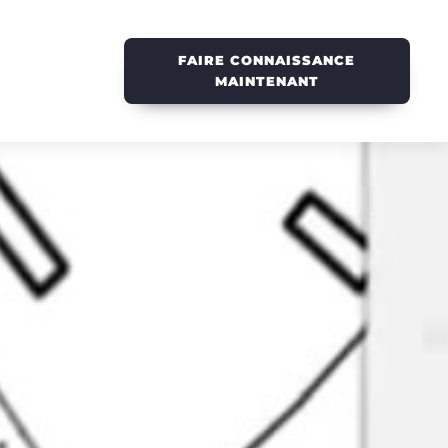
FAIRE CONNAISSANCE
MAINTENANT