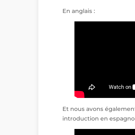
En anglais :
Et nous avons également 
introduction en espagnol