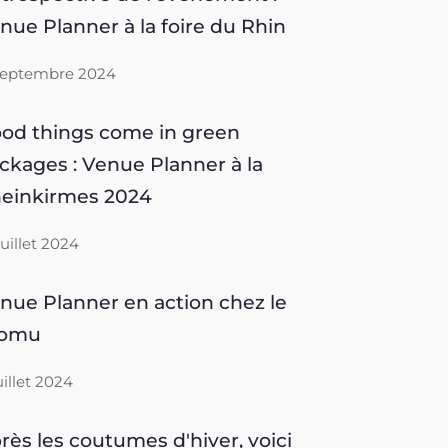
nue Planner à la foire du Rhin
septembre 2024
od things come in green
ckages : Venue Planner à la
einkirmes 2024
 juillet 2024
nue Planner en action chez le
romu
juillet 2024
rès les coutumes d'hiver, voici