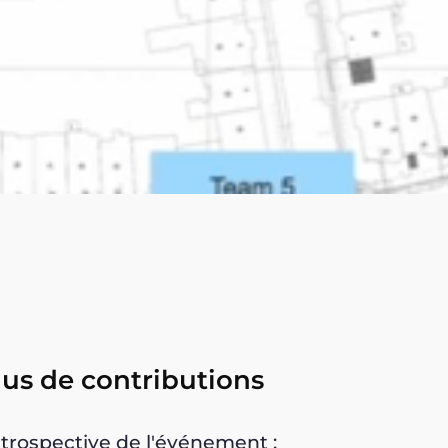
lus de contributions
trospective de l'événement :