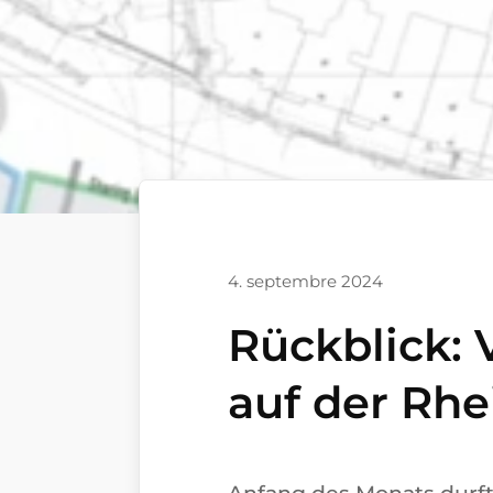
4. septembre 2024
Rückblick:
auf der Rh
Anfang des Monats durfte