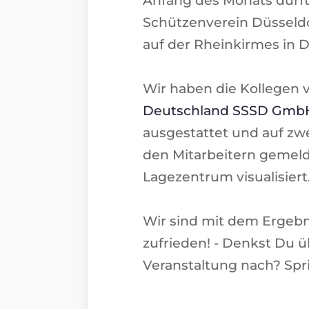
Schützenverein Düsseld
auf der Rheinkirmes in D
Wir haben die Kollegen
Deutschland SSSD Gmb
ausgestattet und auf zw
den Mitarbeitern gemel
Lagezentrum visualisiert
Wir sind mit dem Ergebn
zufrieden! - Denkst Du ü
Veranstaltung nach? Spri