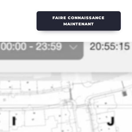
FAIRE CONNAISSANCE
MAINTENANT