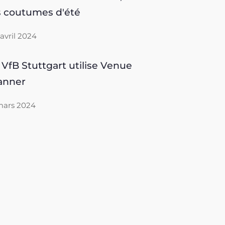
s coutumes d'été
 avril 2024
 VfB Stuttgart utilise Venue
anner
mars 2024