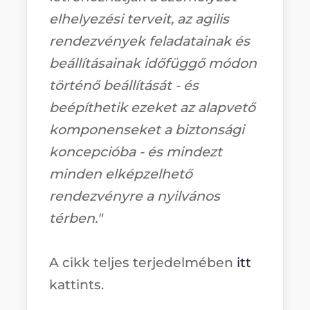
elhelyezési terveit, az agilis
rendezvények feladatainak és
beállításainak időfüggő módon
történő beállítását - és
beépíthetik ezeket az alapvető
komponenseket a biztonsági
koncepcióba - és mindezt
minden elképzelhető
rendezvényre a nyilvános
térben."
A cikk teljes terjedelmében
itt
kattints.