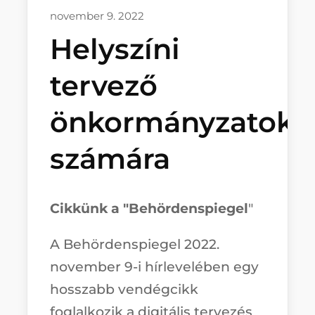
november 9. 2022
Helyszíni
tervező
önkormányzatok
számára
Cikkünk a "Behördenspiegel
"
A Behördenspiegel 2022.
november 9-i hírlevelében egy
hosszabb vendégcikk
foglalkozik a digitális tervezés