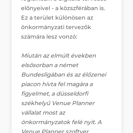
előnyeivel - a közszférában is.
Ez a terület különösen az
önkormányzati tervezők
számára lesz vonzó:
Miután az elmúlt években
elsősorban a német
Bundesligában és az élőzenei
piacon hívta fel magára a
figyelmet, a düsseldorfi
székhelyű Venue Planner
vállalat most az
önkormányzatok felé nyit. A
Venue Planner szoftver