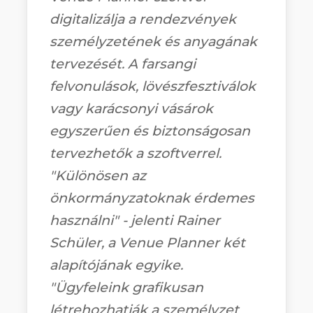
digitalizálja a rendezvények
személyzetének és anyagának
tervezését. A farsangi
felvonulások, lövészfesztiválok
vagy karácsonyi vásárok
egyszerűen és biztonságosan
tervezhetők a szoftverrel.
"Különösen az
önkormányzatoknak érdemes
használni" - jelenti Rainer
Schüler, a Venue Planner két
alapítójának egyike.
"Ügyfeleink grafikusan
létrehozhatják a személyzet