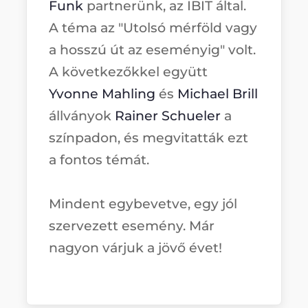
Funk
partnerünk, az IBIT által.
A téma az "Utolsó mérföld vagy
a hosszú út az eseményig" volt.
A következőkkel együtt
Yvonne Mahling
és
Michael Brill
állványok
Rainer Schueler
a
színpadon, és megvitatták ezt
a fontos témát.
Mindent egybevetve, egy jól
szervezett esemény. Már
nagyon várjuk a jövő évet!