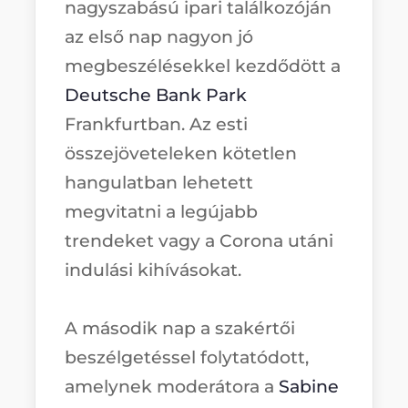
nagyszabású ipari találkozóján
az első nap nagyon jó
megbeszélésekkel kezdődött a
Deutsche Bank Park
Frankfurtban. Az esti
összejöveteleken kötetlen
hangulatban lehetett
megvitatni a legújabb
trendeket vagy a Corona utáni
indulási kihívásokat.
A második nap a szakértői
beszélgetéssel folytatódott,
amelynek moderátora a
Sabine