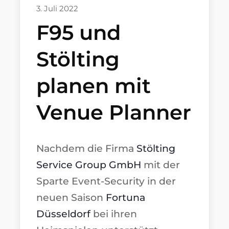
3. Juli 2022
F95 und
Stölting
planen mit
Venue Planner
Nachdem die Firma
Stölting
Service Group GmbH
mit der
Sparte Event-Security in der
neuen Saison
Fortuna
Düsseldorf
bei ihren